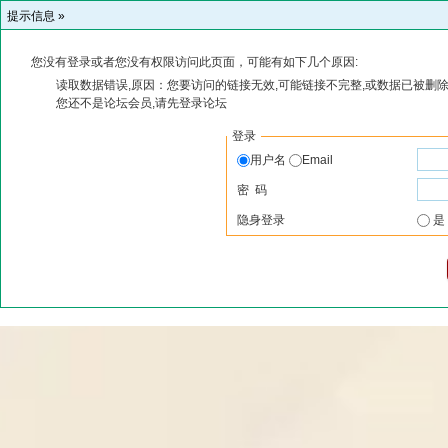
提示信息 »
您没有登录或者您没有权限访问此页面，可能有如下几个原因:
读取数据错误,原因：您要访问的链接无效,可能链接不完整,或数据已被删除
您还不是论坛会员,请先登录论坛
登录
用户名
Email
密 码
隐身登录