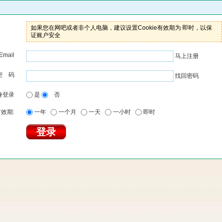
如果您在网吧或者非个人电脑，建议设置Cookie有效期为 即时，以保
证账户安全
Email
马上注册
密 码
找回密码
身登录
是
否
有效期:
一年
一个月
一天
一小时
即时